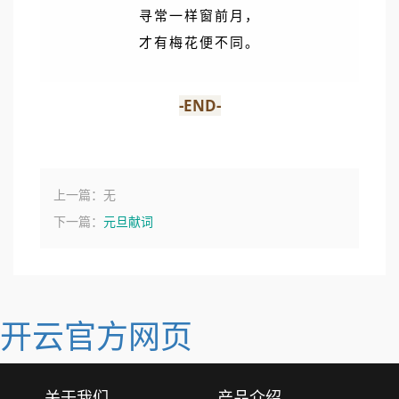
寻常一样窗前月，
才有梅花便不同。
-END-
上一篇：无
下一篇：
元旦献词
开云官方网页
关于我们
产品介绍