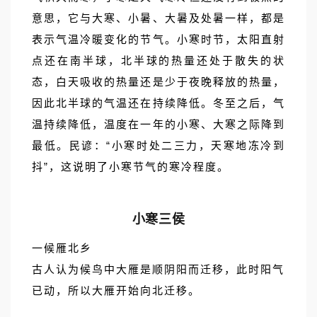
意思，它与大寒、小暑、大暑及处暑一样，都是
表示气温冷暖变化的节气。小寒时节，太阳直射
点还在南半球，北半球的热量还处于散失的状
态，白天吸收的热量还是少于夜晚释放的热量，
因此北半球的气温还在持续降低。冬至之后，气
温持续降低，温度在一年的小寒、大寒之际降到
最低。民谚：“小寒时处二三力，天寒地冻冷到
抖”，这说明了小寒节气的寒冷程度。
小寒三侯
一候雁北乡
古人认为候鸟中大雁是顺阴阳而迁移，此时阳气
已动，所以大雁开始向北迁移。