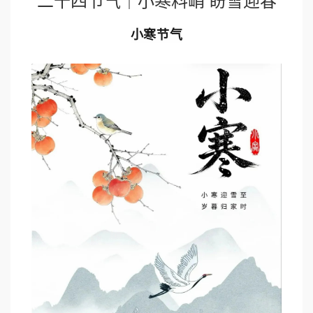
二十四节气｜小寒料峭 盼雪迎春
小寒节气