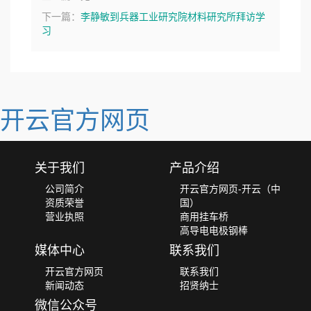
下一篇：
李静敏到兵器工业研究院材料研究所拜访学
习
开云官方网页
关于我们
产品介绍
公司简介
开云官方网页-开云（中
资质荣誉
国）
营业执照
商用挂车桥
高导电电极钢棒
媒体中心
联系我们
开云官方网页
联系我们
新闻动态
招贤纳士
微信公众号