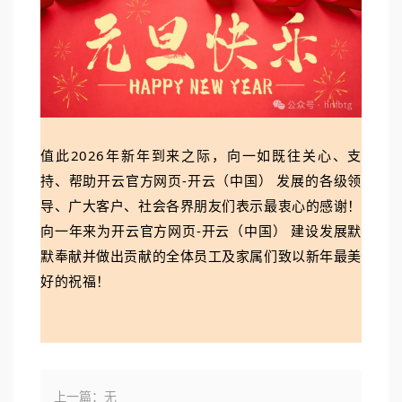
值此2026年新年到来之际，向一如既往关心、支
持、帮助开云官方网页-开云（中国） 发展的各级领
导、广大客户、社会各界朋友们表示最衷心的感谢！
向一年来为开云官方网页-开云（中国） 建设发展默
默奉献并做出贡献的全体员工及家属们致以新年最美
好的祝福！
上一篇：无