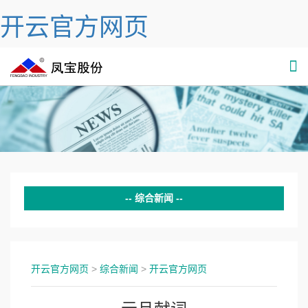
开云官方网页
综合新闻
开云官方网页
公示
开云官方网页
>
综合新闻
>
开云官方网页