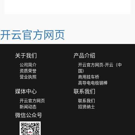
开云官方网页
关于我们
产品介绍
公司简介
开云官方网页-开云（中
资质荣誉
国）
营业执照
商用挂车桥
高导电电极钢棒
媒体中心
联系我们
开云官方网页
联系我们
新闻动态
招贤纳士
微信公众号