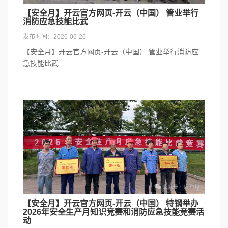
【安全月】开云官方网页-开云（中国） 管业举行
消防应急技能比武
发布时间：2026-06-26
【安全月】开云官方网页-开云（中国） 管业举行消防应
急技能比武
【安全月】开云官方网页-开云（中国） 特钢举办
2026年安全生产月知识竞赛和消防应急技能竞赛活
动